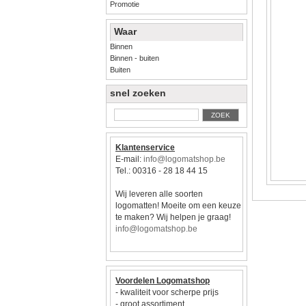
Promotie
Waar
Binnen
Binnen - buiten
Buiten
snel zoeken
ZOEK
Klantenservice
E-mail:
info@logomatshop.be
Tel.: 00316 - 28 18 44 15
Wij leveren alle soorten
logomatten! Moeite om een keuze
te maken? Wij helpen je graag!
info@logomatshop.be
Voordelen Logomatshop
- kwaliteit voor scherpe prijs
- groot assortiment