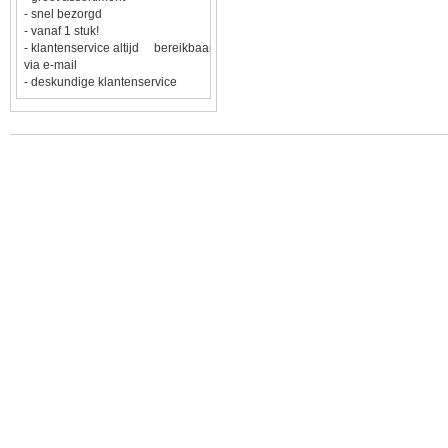
- snel bezorgd
- vanaf 1 stuk!
- klantenservice altijd bereikbaar
via e-mail
- deskundige klantenservice