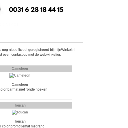
CONTACT
nog niet officieel geregistreerd bij mijnWinkel.nl.
st even contact op met de webwinkelier.
Cameleon
Cameleon
 color barmat met ronde hoeken
Toucan
Toucan
ll color promotiemat met rand