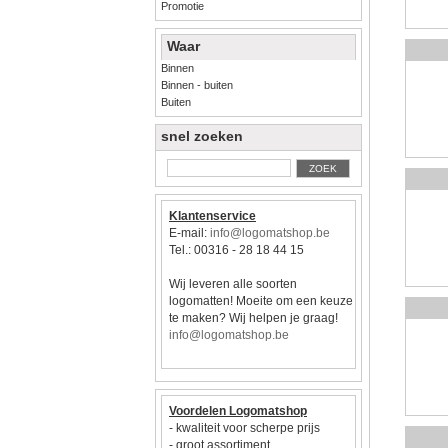
Promotie
Waar
Binnen
Binnen - buiten
Buiten
snel zoeken
ZOEK
Klantenservice
E-mail:
info@logomatshop.be
Tel.: 00316 - 28 18 44 15
Wij leveren alle soorten
logomatten! Moeite om een keuze
te maken? Wij helpen je graag!
info@logomatshop.be
Voordelen Logomatshop
- kwaliteit voor scherpe prijs
- groot assortiment